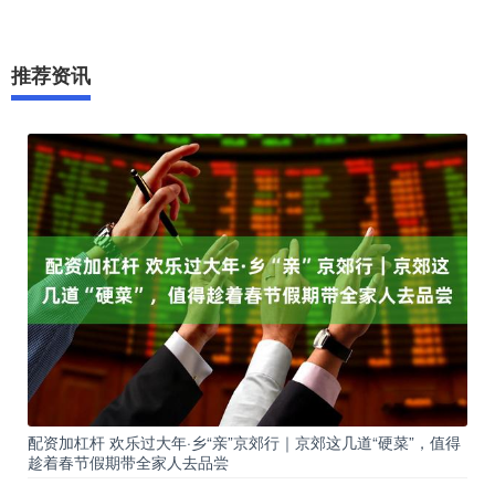
推荐资讯
配资加杠杆 欢乐过大年·乡“亲”京郊行｜京郊这几道“硬菜”，值得
趁着春节假期带全家人去品尝