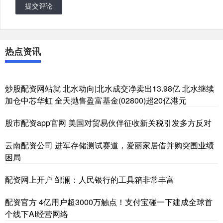
提交评论
热点资讯
炒股配资网站就 北水动向|北水成交净卖出13.98亿 北水继续
加仓中芯华虹 全天抛售盈富基金(02800)超20亿港元
股市配资app官网 美国对贸易伙伴征收新关税引发多方反对
云南配资公司 进军存储测试赛道，爱丽家居借并购突围业绩
困局
配资网上开户 邹澜：人民银行的工具箱非常丰富
配资官方 4亿用户超3000万触点！支付宝碰一下建成全球首
个线下AI经营网络