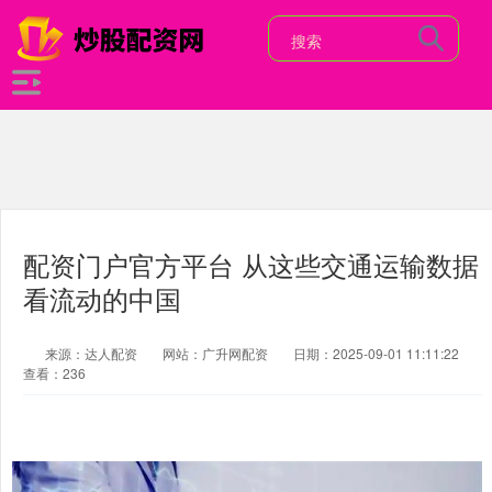
配资门户官方平台 从这些交通运输数据
看流动的中国
来源：达人配资
网站：广升网配资
日期：2025-09-01 11:11:22
查看：236