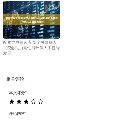
配资炒股首选 新型全可降解人
工突触助力高性能环保人工智能
发展
相关评论
本文评分
*
评论内容
*