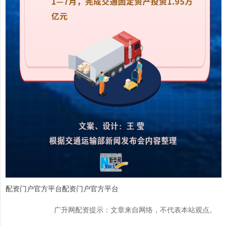
配资门户官方平台配资门户官方平台
广升网配资提示：文章来自网络，不代表本站观点。