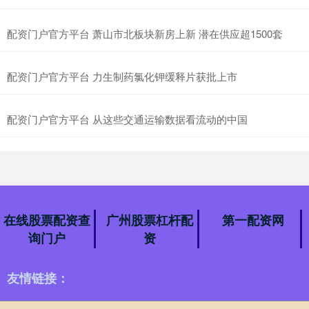
配资门户官方平台 萧山市北板块新房上新 潜在供应超1500套
配资门户官方平台 力生制药氯化钾缓释片获批上市
配资门户官方平台 从这些交通运输数据看流动的中国
在线股票配资查
广州股票杠杆配
第一配资网
询门户
资
友情链接：